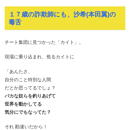
１７歳の詐欺師にも、沙希(本田翼)の
毒舌
チート集団に見つかった「カイト」。
現場に乗り込まれ、焦るカイトに
「あんたさ、
自分のこと特別な人間
だとか思ってるでしょ？
バカな奴らを釣りあげて
世界を動かしてる
気分にでもなってた？
それ 勘違いだから！