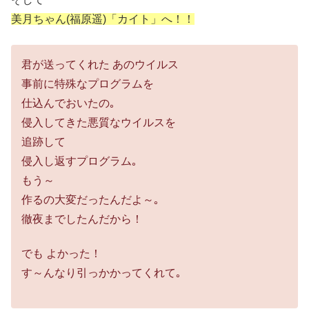
美月ちゃん(福原遥)「カイト」へ！！
君が送ってくれた あのウイルス
事前に特殊なプログラムを
仕込んでおいたの｡
侵入してきた悪質なウイルスを
追跡して
侵入し返すプログラム｡
もう～
作るの大変だったんだよ～｡
徹夜までしたんだから！
でも よかった！
す～んなり引っかかってくれて｡