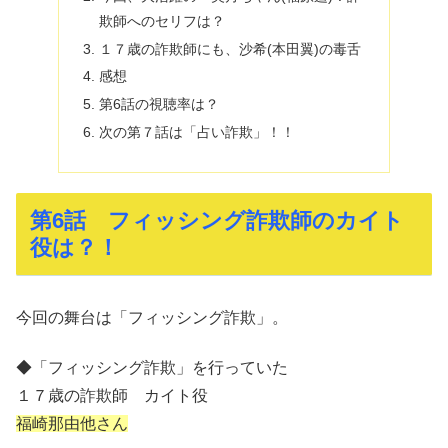
欺師へのセリフは？
１７歳の詐欺師にも、沙希(本田翼)の毒舌
感想
第6話の視聴率は？
次の第７話は「占い詐欺」！！
第6話 フィッシング詐欺師のカイト
役は？！
今回の舞台は「フィッシング詐欺」。
◆「フィッシング詐欺」を行っていた
１７歳の詐欺師 カイト役
福崎那由他さん