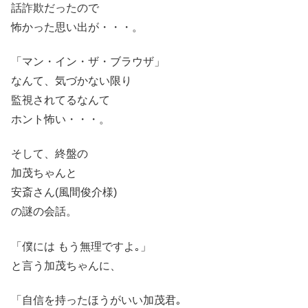
話詐欺だったので
怖かった思い出が・・・。
「マン・イン・ザ・ブラウザ」
なんて、気づかない限り
監視されてるなんて
ホント怖い・・・。
そして、終盤の
加茂ちゃんと
安斎さん(風間俊介様)
の謎の会話。
「僕には もう無理ですよ｡」
と言う加茂ちゃんに、
「自信を持ったほうがいい加茂君｡