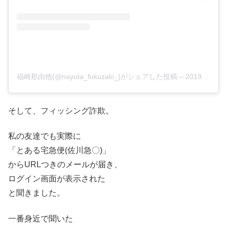
福崎那由他(@nayuta_fukuzaki_)がシェアした投稿
–
2019年11月月7日午後7時52分PST
そして、フィッシング詐欺。
私の友達でも実際に
「とある宅急便(佐川急〇)」
からURLつきのメールが届き、
ログイン画面が表示された
と聞きました。
一番身近で聞いた