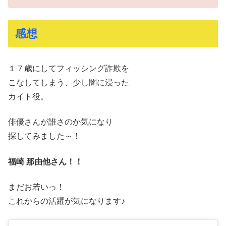
感想
１７歳にしてフィッシング詐欺を
こなしてしまう、少し闇に浸った
カイト役。
俳優さんが誰さのか気になり
探してみました～！
福崎 那由他さん！！
まだお若いっ！
これからの活躍が気になります♪