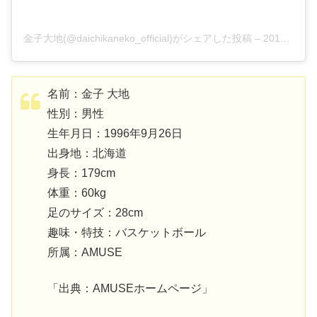
金子大地(@daichikaneko_official)がシェアした投稿
–
2019年 8月月23日午前5時53分PDT
名前：金子 大地
性別：男性
生年月日：1996年9月26日
出身地：北海道
身長：179cm
体重：60kg
足のサイズ：28cm
趣味・特技：バスケットボール
所属：AMUSE
「出典：AMUSEホームページ」