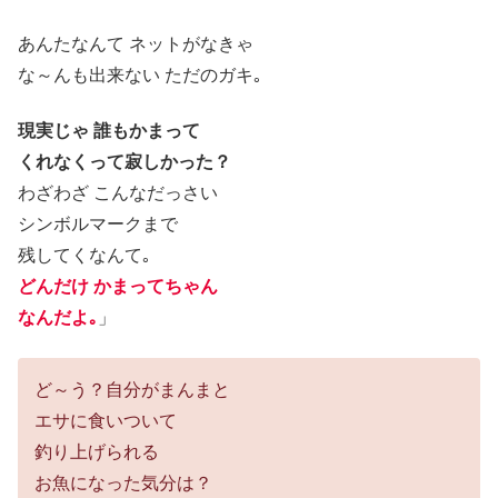
あんたなんて ネットがなきゃ
な～んも出来ない ただのガキ｡
現実じゃ 誰もかまって
くれなくって寂しかった？
わざわざ こんなだっさい
シンボルマークまで
残してくなんて｡
どんだけ かまってちゃん
なんだよ｡
」
ど～う？自分がまんまと
エサに食いついて
釣り上げられる
お魚になった気分は？