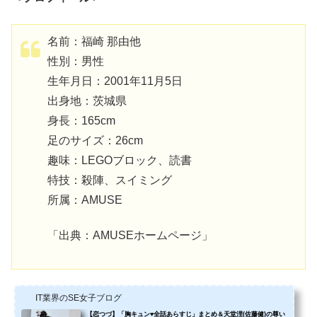
名前：福崎 那由他
性別：男性
生年月日：2001年11月5日
出身地：茨城県
身長：165cm
足のサイズ：26cm
趣味：LEGOブロック、読書
特技：殺陣、スイミング
所属：AMUSE
「出典：AMUSEホームページ」
IT業界のSE女子ブログ
【恋つづ】「胸キュン♥全話あらすじ」まとめ＆天堂浬(佐藤健)の尊い