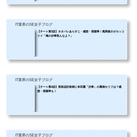
IT業界のSE女子ブログ
【チート第3話】ネタバレあらすじ・感想・視聴率！風間俊介がカッコ
イイ「俺の沙希取んなよ？」
IT業界のSE女子ブログ
【チート第4話】美容品詐欺師に本田翼「沙希」の罵倒セリフは？感
想・視聴率も！
IT業界のSE女子ブログ