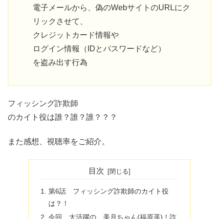
電子メールから、偽のWebサイトのURLにク
リックさせて、
クレジットカード情報や
ログイン情報（IDとパスワードなど）
を盗み出す行為
フィッシング詐欺師
のカイト役は誰？誰？誰？？？
また感想、視聴率をご紹介。
目次
第6話 フィッシング詐欺師のカイト役
は？！
今回、大活躍の 美月ちゃん(福原遥)！詐