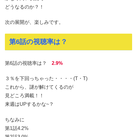
どうなるのか？！
次の展開が、楽しみです。
第6話の視聴率は？
第6話の視聴率は？
2.9%
３％を下回っちゃった・・・・(T・T)
これから、謎が解けてくるのが
見どころ満載！！
来週はUPするかな~？
ちなみに
第1話4.2%
第2話3.0%