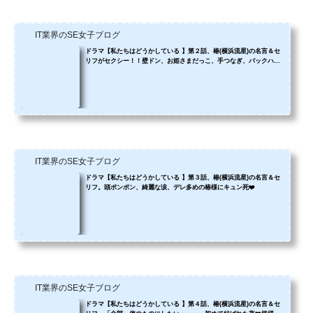
IT業界のSE女子ブログ
ドラマ【私たちはどうかしている 】第２話、椿(横浜流星)の名言＆セ
リフがセクシー！！壁ドン、お姫さまだっこ、手つなぎ、バックハ
グ・・・ベッドシーンは目が離せない❤️
IT業界のSE女子ブログ
ドラマ【私たちはどうかしている 】第３話、椿(横浜流星)の名言＆セ
リフ。頭ポンポン、綺麗な涙、デレ多めの椿様にキュン死❤️
IT業界のSE女子ブログ
ドラマ【私たちはどうかしている 】第４話、椿(横浜流星)の名言＆セ