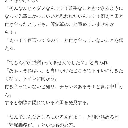
と声をかけるが、
「そんなんじゃダメなんです！苦手なこともできるように
なって先輩にかっこいいと思われたいんです！例え本田と
付き合ったとしても、僕先輩のこと諦めていませんか
ら！」
「えっ！？何言ってるの？」と付き合っていないことを伝
える。
「でも2人でご飯行ってませんでした？」と言われ
「あぁ…それは…」と言いかけたところでトイレに行きた
くなり、トイレに向かう。
付き合っていないと知り、チャンスあるぞ！と喜ぶ中川く
ん。
すると物陰に隠れている本田を発見する。
「なんでこんなところにいるんだよ！」と問い詰めるが
「守秘義務だ。」といつもの返答。