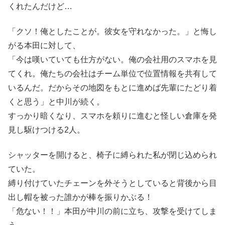
くれたんだけど…
「クソ！俺としたことが。彼女を守れなかった。」と悔し
がる本田に対して、
「今は嘆いていても仕方がない。俺の会社用のスマホを見
てくれ。俺たちの会社はチーム単位で位置情報を共有して
いるんだ。だからその地図をもとに進めば先輩にたどり着
くと思う」と中川が続く。
すっかり暗くなり、スマホを頼りに進むと怪しい倉庫を発
見し駆けつける2人。
シャッターを開けると、椅子に縛られた私が閉じ込められ
ていた。
縛り付けていたチェーンを外そうとしていると背後から目
出し帽を被った誰かが棒を振りかぶる！
「危ない！！」本田が中川の前に立ち、攻撃を受けてしま