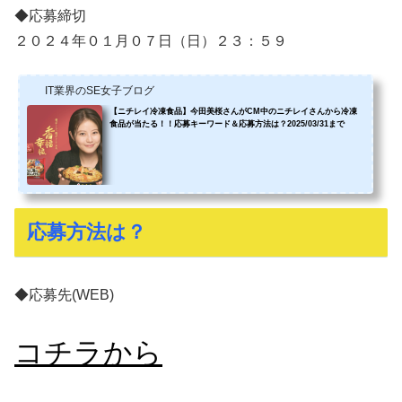
◆応募締切
２０２４年０１月０７日（日）２３：５９
IT業界のSE女子ブログ
【ニチレイ冷凍食品】今田美桜さんがCM中のニチレイさんから冷凍
食品が当たる！！応募キーワード＆応募方法は？2025/03/31まで
応募方法は？
◆応募先(WEB)
コチラから