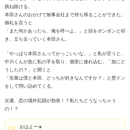
跳ね除ける。
本田さんのおかげで無事会社まで持ち帰ることができた。
御礼を言うと
「また何かあったら、俺を呼べよ。」と頭をポンポンと叩
き、立ち去っていく本田さん。
「やっぱり本田さんってかっこいいな。」と私が言うと、
中川くんが急に私の手を取り、個室に連れ込む。「急にど
うしたの？」と聞くと
「先輩は僕と本田、どっちが好きなんですか？」と壁ドン
をして問い詰めてくる。
次週、恋の場外乱闘が勃発！？私たちどうなっちゃう
の！？
おはよー☀️