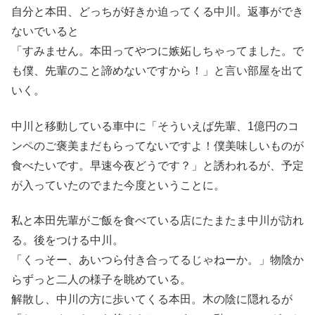
自分と本田、どっちが好きか迫ってくる中川。返事ができ
ないでいると
「すみません。本田ってやつに嫉妬しちゃってました。で
も僕、先輩のこと諦めないですから！」と言い部屋を出て
いく。
中川と移動している車中に「そういえば先輩、1億円のコ
ンペのご褒美まだもらってないですよ！僕美味しいものが
食べたいです。早速今夜どうです？」と誘われるが、予定
が入っていたのでまた今度ということに。
私と本田先輩がご飯を食べている店にたまたま中川が訪れ
る。後をつける中川。
「くっそー、あいつら付き合ってるじゃねーか。」物陰か
らずっと二人の様子を眺めている。
解散し、中川の方に歩いてくる本田。木の陰に隠れるが