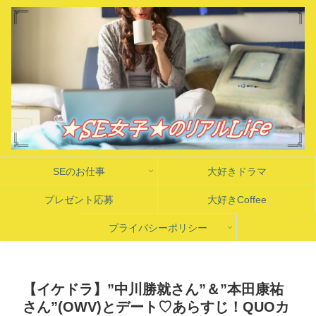
SEのお仕事
大好きドラマ
プレゼント応募
大好きCoffee
プライバシーポリシー
【イケドラ】”中川勝就さん”＆”本田康祐
さん”(OWV)とデート♡あらすじ！QUOカ