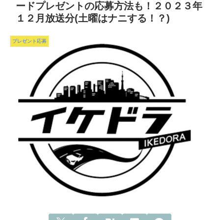
ードプレゼントの応募方法も！２０２３年
１２月放送分(土曜はナニする！？)
プレゼント応募