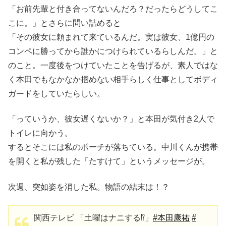
「お前先輩と付き合ってないんだろ？だったらどうしてこ
こに。」とさらに問い詰めると
「その彼女に頼まれて来ているんだ。実は彼女、1億円の
コンペに勝ってから誰かにつけられているらしんだ。」と
のこと。一度後をつけていたことを告げるが、素人ではな
く本田でもなかなか掴めない相手らしく仕事としてボディ
ガードをしていたらしい。
「っていうか、彼女遅くないか？」と本田が気付き2人で
トイレに向かう。
するとそこには私のポーチが落ちている。中川くんが携帯
を開くと私が残した「たすけて」というメッセージが。
次週、突如姿を消した私。物語の結末は！？
関西テレビ 「土曜はナニする⁉︎」
#本田康祐
#