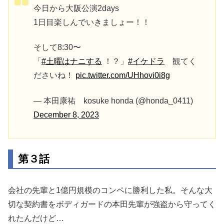
今日から大阪公演2days
1日目楽しんでいきましょー！！
そして8:30〜
「
#土曜はナニする
！？」
#イケドラ
観てく
ださいね！
pic.twitter.com/UHhovi0i8g
— 本田康祐 kosuke honda (@honda_0411)
December 8, 2023
第３話
会社の先輩と1億円規模のコンペに勝利した私。そんな大
切な契約書をボディガードの本田先輩が強盗から守ってく
れたんだけど…