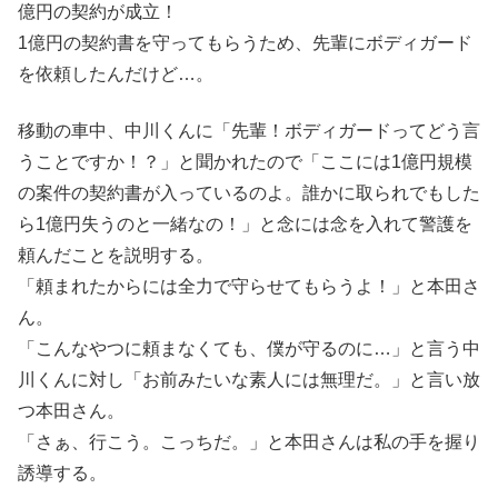
億円の契約が成立！
1億円の契約書を守ってもらうため、先輩にボディガード
を依頼したんだけど…。
移動の車中、中川くんに「先輩！ボディガードってどう言
うことですか！？」と聞かれたので「ここには1億円規模
の案件の契約書が入っているのよ。誰かに取られでもした
ら1億円失うのと一緒なの！」と念には念を入れて警護を
頼んだことを説明する。
「頼まれたからには全力で守らせてもらうよ！」と本田さ
ん。
「こんなやつに頼まなくても、僕が守るのに…」と言う中
川くんに対し「お前みたいな素人には無理だ。」と言い放
つ本田さん。
「さぁ、行こう。こっちだ。」と本田さんは私の手を握り
誘導する。