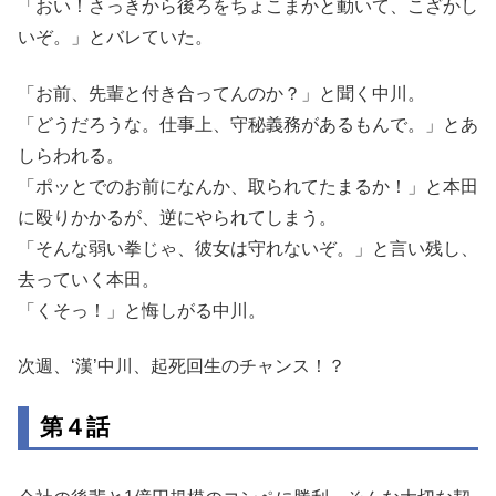
「おい！さっきから後ろをちょこまかと動いて、こざかし
いぞ。」とバレていた。
「お前、先輩と付き合ってんのか？」と聞く中川。
「どうだろうな。仕事上、守秘義務があるもんで。」とあ
しらわれる。
「ポッとでのお前になんか、取られてたまるか！」と本田
に殴りかかるが、逆にやられてしまう。
「そんな弱い拳じゃ、彼女は守れないぞ。」と言い残し、
去っていく本田。
「くそっ！」と悔しがる中川。
次週、‘漢’中川、起死回生のチャンス！？
第４話