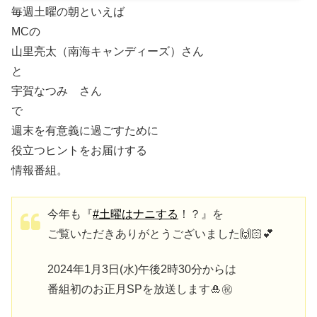
毎週土曜の朝といえば
MCの
山里亮太（南海キャンディーズ）さん
と
宇賀なつみ さん
で
週末を有意義に過ごすために
役立つヒントをお届けする
情報番組。
今年も『
#土曜はナニする
！？』を
ご覧いただきありがとうございました🙌🏻💕
2024年1月3日(水)午後2時30分からは
番組初のお正月SPを放送します🎍㊗️