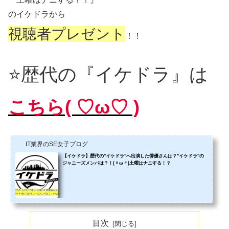
のイケドラから
視聴者プレゼント
！！
⭐️歴代の『イケドラ』は
こちら( ♡ω♡ )
IT業界のSE女子ブログ
【イケドラ】歴代の"イケドラ"へ出演した俳優さんは？"イケドラ"の
ジャニーズメンバは？！(〃ω〃)土曜はナニする！？
目次