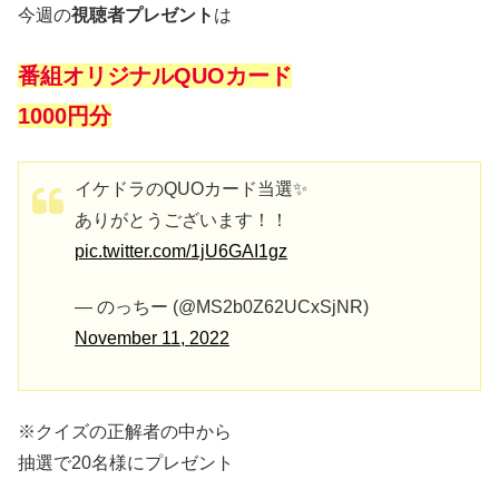
今週の
視聴者プレゼント
は
番組オリジナルQUOカード
1000円分
イケドラのQUOカード当選✨
ありがとうございます！！
pic.twitter.com/1jU6GAI1gz
— のっちー (@MS2b0Z62UCxSjNR)
November 11, 2022
※クイズの正解者の中から
抽選で20名様にプレゼント