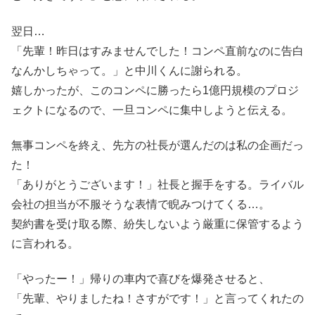
翌日…
「先輩！昨日はすみませんでした！コンペ直前なのに告白
なんかしちゃって。」と中川くんに謝られる。
嬉しかったが、このコンペに勝ったら1億円規模のプロジ
ェクトになるので、一旦コンペに集中しようと伝える。
無事コンペを終え、先方の社長が選んだのは私の企画だっ
た！
「ありがとうございます！」社長と握手をする。ライバル
会社の担当が不服そうな表情で睨みつけてくる…。
契約書を受け取る際、紛失しないよう厳重に保管するよう
に言われる。
「やったー！」帰りの車内で喜びを爆発させると、
「先輩、やりましたね！さすがです！」と言ってくれたの