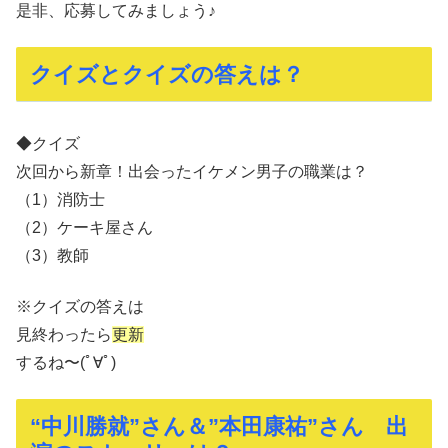
是非、応募してみましょう♪
クイズとクイズの答えは？
◆クイズ
次回から新章！出会ったイケメン男子の職業は？
（1）消防士
（2）ケーキ屋さん
（3）教師
※クイズの答えは
見終わったら
更新
するね〜(ﾟ∀ﾟ)
“中川勝就”さん＆”本田康祐”さん 出